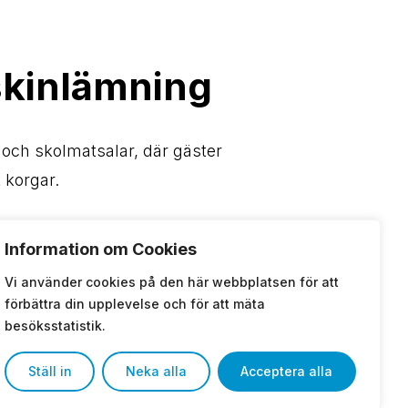
iskinlämning
 och skolmatsalar, där gäster
t korgar.
ing
Information om Cookies
Vi använder cookies på den här webbplatsen för att
förbättra din upplevelse och för att mäta
besöksstatistik.
ering
Ställ in
Neka alla
Acceptera alla