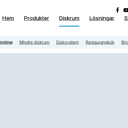
Hem
Produkter
Diskrum
Lösningar
S
limline
Mindre diskrum
Disksystem
Restaurangkök
Bri