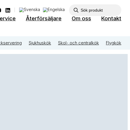
ervice
Återförsäljare
Om oss
Kontakt
ckservering
Sjukhuskök
Skol- och centralkök
Flygkök