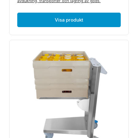
avdukning, transporter och lagring av gods.
Visa produkt