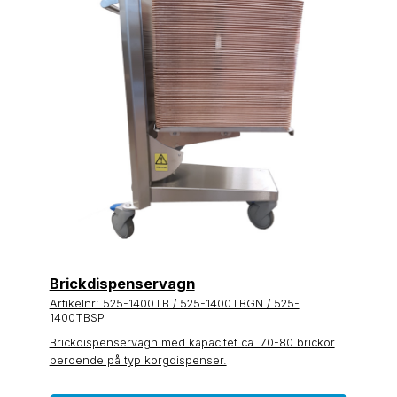
Brickdispenservagn
Artikelnr: 525-1400TB / 525-1400TBGN / 525-
1400TBSP
Brickdispenservagn med kapacitet ca. 70-80 brickor
beroende på typ korgdispenser.