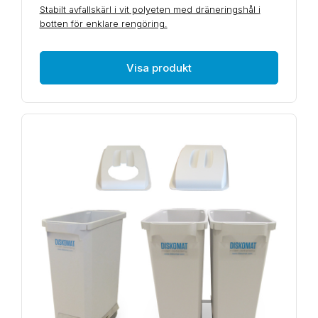
Stabilt avfallskärl i vit polyeten med dräneringshål i
botten för enklare rengöring.
Visa produkt