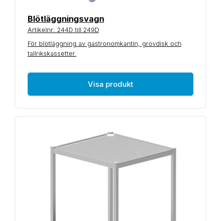
Blötläggningsvagn
Artikelnr: 244D till 249D
För blötläggning av gastronomkantin, grovdisk och
tallrikskassetter.
Visa produkt