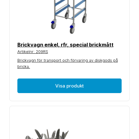
Brickvagn enkel, rfr, special brickmått
Artikelnr: 209RS
Brickvagn för transport och förvaring av diskgods på
bricka.
Visa produkt