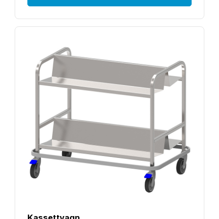
Kassettvagn