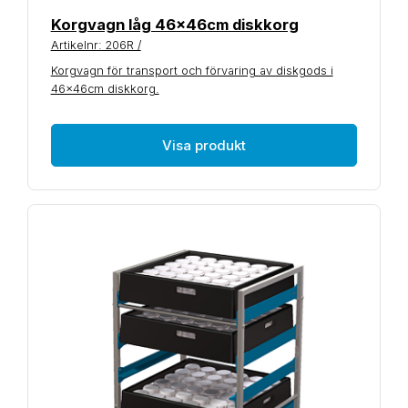
Korgvagn låg 46x46cm diskkorg
Artikelnr: 206R /
Korgvagn för transport och förvaring av diskgods i
46x46cm diskkorg.
Visa produkt