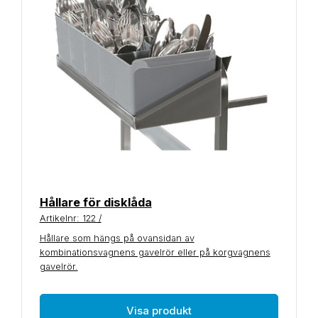
Hållare för disklåda
Artikelnr: 122 /
Hållare som hängs på ovansidan av
kombinationsvagnens gavelrör eller på korgvagnens
gavelrör.
Visa produkt