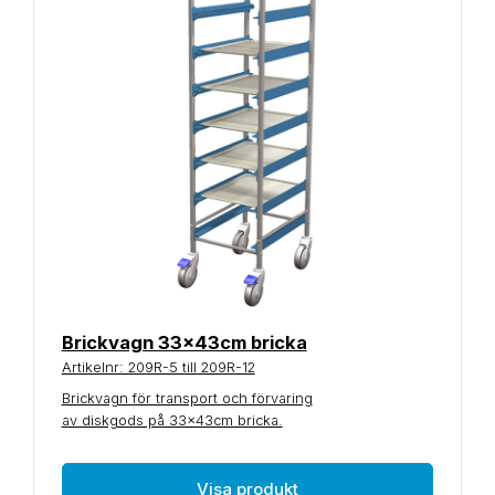
Brickvagn 33x43cm bricka
Artikelnr: 209R-5 till 209R-12
Brickvagn för transport och förvaring
av diskgods på 33x43cm bricka.
Visa produkt