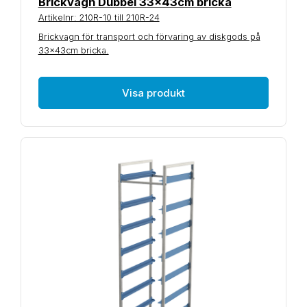
Brickvagn Dubbel 33x43cm bricka
Artikelnr: 210R-10 till 210R-24
Brickvagn för transport och förvaring av diskgods på
33x43cm bricka.
Visa produkt