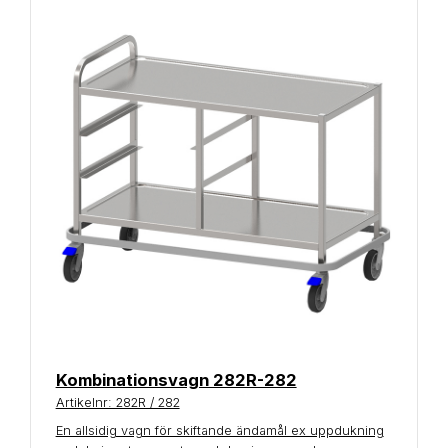
Kombinationsvagn 282R-282
Artikelnr: 282R / 282
En allsidig vagn för skiftande ändamål ex uppdukning