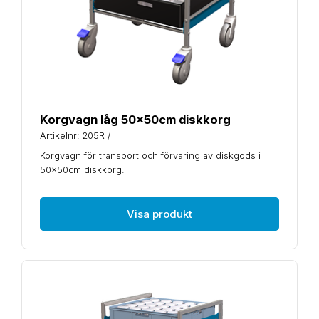
Korgvagn låg 50x50cm diskkorg
Artikelnr: 205R /
Korgvagn för transport och förvaring av diskgods i
50x50cm diskkorg.
Visa produkt