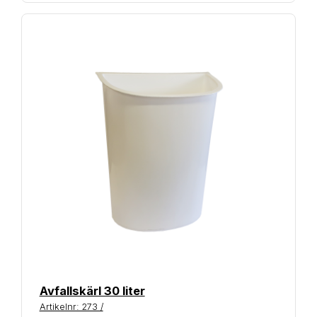
Avfallskärl 30 liter
Artikelnr: 273 /