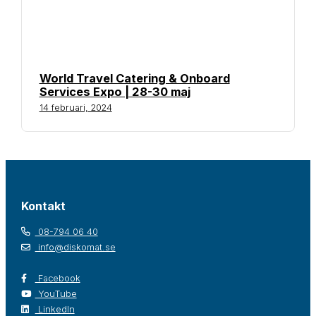
World Travel Catering & Onboard
Services Expo | 28-30 maj
14 februari, 2024
Kontakt
08-794 06 40
info@diskomat.se
Facebook
YouTube
LinkedIn