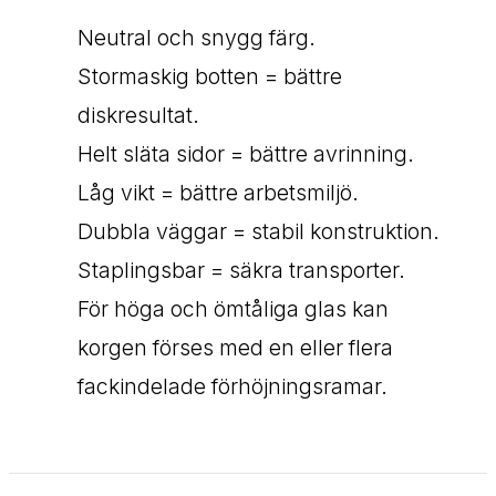
Neutral och snygg färg.
Stormaskig botten = bättre
diskresultat.
Helt släta sidor = bättre avrinning.
Låg vikt = bättre arbetsmiljö.
Dubbla väggar = stabil konstruktion.
Staplingsbar = säkra transporter.
För höga och ömtåliga glas kan
korgen förses med en eller flera
fackindelade förhöjningsramar.