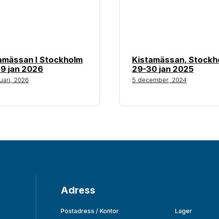
amässan I Stockholm
Kistamässan, Stockh
9 jan 2026
29-30 jan 2025
uari, 2026
5 december, 2024
Adress
Postadress / Kontor
Lager