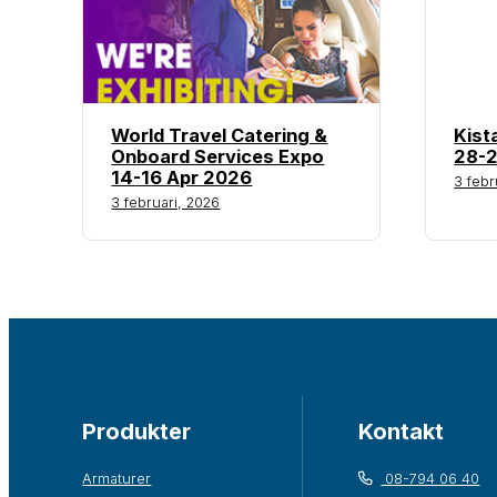
World Travel Catering &
Kist
Onboard Services Expo
28-2
14-16 Apr 2026
3 febr
3 februari, 2026
Produkter
Kontakt
Armaturer
08-794 06 40