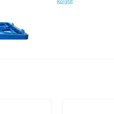
Korgtilt