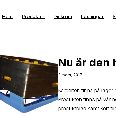
Hem
Produkter
Diskrum
Lösningar
S
Nu är den 
2 mars, 2017
Korgtilten finns på lager
Produkten finns på vår
produktblad samt kort fi