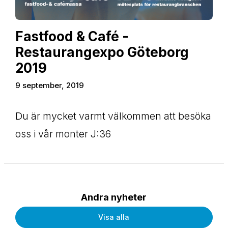
Fastfood & Café -
Restaurangexpo Göteborg
2019
9 september, 2019
Du är mycket varmt välkommen att besöka
oss i vår monter J:36
Andra nyheter
Visa alla