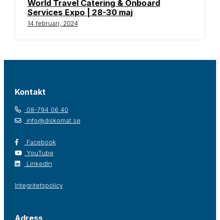
World Travel Catering & Onboard
Services Expo | 28-30 maj
14 februari, 2024
Kontakt
08-794 06 40
info@diskomat.se
Facebook
YouTube
LinkedIn
Integritetspolicy
Adress