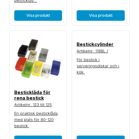
besticklåd...
Visa produkt
Visa produkt
Bestickcylinder
Artikelnr: 118BL /
För bestick i
serveringsdiskar och i
kök.
Besticklåda för
rena bestick
Artikelnr: 123 till 125
En praktisk besticklåda
med plats för 80-120
bestick.