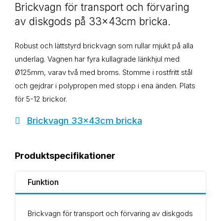
Brickvagn för transport och förvaring
av diskgods på 33x43cm bricka.
Robust och lättstyrd brickvagn som rullar mjukt på alla
underlag. Vagnen har fyra kullagrade länkhjul med
Ø125mm, varav två med broms. Stomme i rostfritt stål
och gejdrar i polypropen med stopp i ena änden. Plats
för 5-12 brickor.
Brickvagn 33x43cm bricka
Produktspecifikationer
Funktion
Brickvagn för transport och förvaring av diskgods