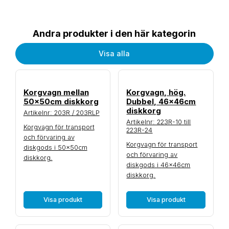
Andra produkter i den här kategorin
Visa alla
Korgvagn mellan
Korgvagn, hög.
50x50cm diskkorg
Dubbel, 46x46cm
diskkorg
Artikelnr: 203R / 203RLP
Artikelnr: 223R-10 till
Korgvagn för transport
223R-24
och förvaring av
Korgvagn för transport
diskgods i 50x50cm
och förvaring av
diskkorg.
diskgods i 46x46cm
diskkorg.
Visa produkt
Visa produkt