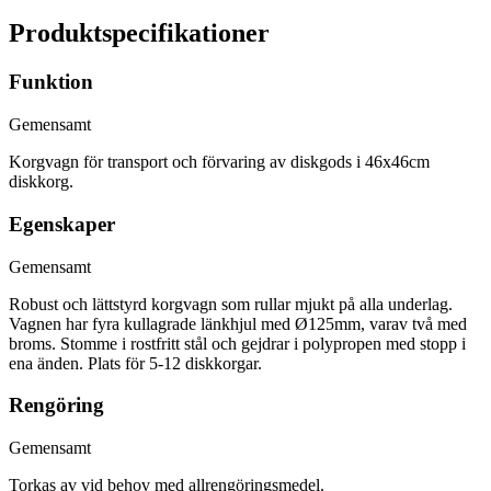
Produktspecifikationer
Funktion
Gemensamt
Korgvagn för transport och förvaring av diskgods i 46x46cm
diskkorg.
Egenskaper
Gemensamt
Robust och lättstyrd korgvagn som rullar mjukt på alla underlag.
Vagnen har fyra kullagrade länkhjul med Ø125mm, varav två med
broms. Stomme i rostfritt stål och gejdrar i polypropen med stopp i
ena änden. Plats för 5-12 diskkorgar.
Rengöring
Gemensamt
Torkas av vid behov med allrengöringsmedel.