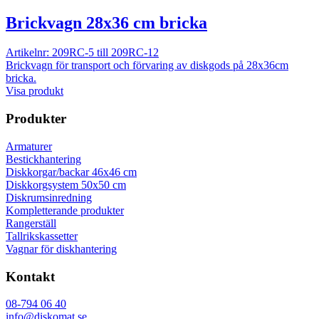
Brickvagn 28x36 cm bricka
Artikelnr: 209RC-5 till 209RC-12
Brickvagn för transport och förvaring av diskgods på 28x36cm
bricka.
Visa produkt
Produkter
Armaturer
Bestickhantering
Diskkorgar/backar 46x46 cm
Diskkorgsystem 50x50 cm
Diskrumsinredning
Kompletterande produkter
Rangerställ
Tallrikskassetter
Vagnar för diskhantering
Kontakt
08-794 06 40
info@diskomat.se