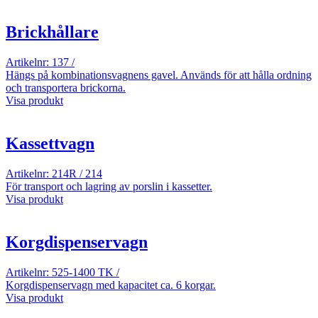
Brickhållare
Artikelnr: 137 /
Hängs på kombinationsvagnens gavel. Används för att hålla ordning
och transportera brickorna.
Visa produkt
Kassettvagn
Artikelnr: 214R / 214
För transport och lagring av porslin i kassetter.
Visa produkt
Korgdispenservagn
Artikelnr: 525-1400 TK /
Korgdispenservagn med kapacitet ca. 6 korgar.
Visa produkt