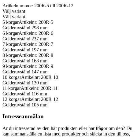
Artikelnummer: 200R-5 till 200R-12
Välj variant
Välj variant
5 korgar
Artikelnr: 200R-5
Gejderavstånd 298 mm
6 korgar
Artikelnr: 200R-6
Gejderavstånd 237 mm
7 korgar
Artikelnr: 200R-7
Gejderavstånd 197 mm
8 korgar
Artikelnr: 200R-8
Gejderavstånd 168 mm
9 korgar
Artikelnr: 200R-9
Gejderavstånd 147 mm
10 korgar
Artikelnr: 200R-10
Gejderavstånd 130 mm
11 korgar
Artikelnr: 200R-11
Gejderavstånd 116 mm
12 korgar
Artikelnr: 200R-12
Gejderavstånd 105 mm
Intresseanmälan
Är du intresserad av den här produkten eller har frågor om den? Du
kan sammanställa en lista med produkter och skicka in den till oss,