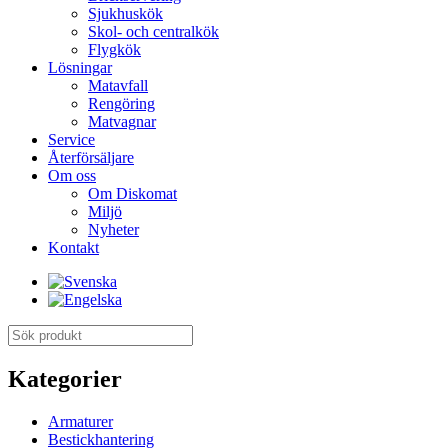
Sjukhuskök
Skol- och centralkök
Flygkök
Lösningar
Matavfall
Rengöring
Matvagnar
Service
Återförsäljare
Om oss
Om Diskomat
Miljö
Nyheter
Kontakt
Kategorier
Armaturer
Bestickhantering