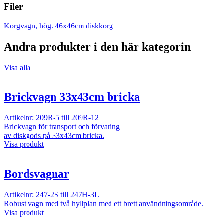
Filer
Korgvagn, hög. 46x46cm diskkorg
Andra produkter i den här kategorin
Visa alla
Brickvagn 33x43cm bricka
Artikelnr: 209R-5 till 209R-12
Brickvagn för transport och förvaring
av diskgods på 33x43cm bricka.
Visa produkt
Bordsvagnar
Artikelnr: 247-2S till 247H-3L
Robust vagn med två hyllplan med ett brett användningsområde.
Visa produkt